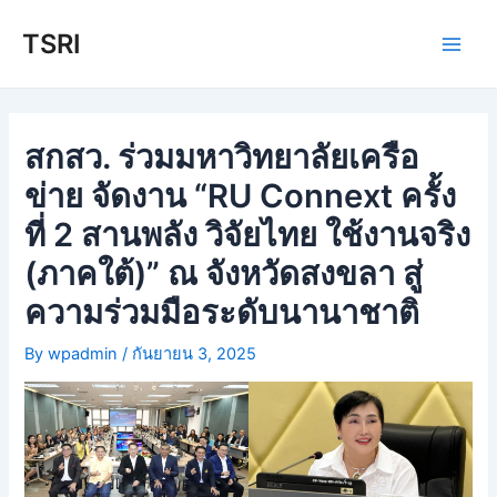
Skip
TSRI
to
Main
content
Men
สกสว. ร่วมมหาวิทยาลัยเครือ
ข่าย จัดงาน “RU Connext ครั้ง
ที่ 2 สานพลัง วิจัยไทย ใช้งานจริง
(ภาคใต้)” ณ จังหวัดสงขลา สู่
ความร่วมมือระดับนานาชาติ
By
wpadmin
/
กันยายน 3, 2025