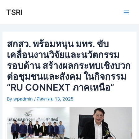
Skip
TSRI
to
Main
content
Men
สกสว. พร้อมหนุน มทร. ขับ
เคลื่อนงานวิจัยและนวัตกรรม
รอบด้าน สร้างผลกระทบเชิงบวก
ต่อชุมชนและสังคม ในกิจกรรม
“RU CONNEXT ภาคเหนือ”
By
wpadmin
/
สิงหาคม 13, 2025